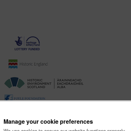
Manage your cookie preferences
We use cookies to ensure our website functions properly,