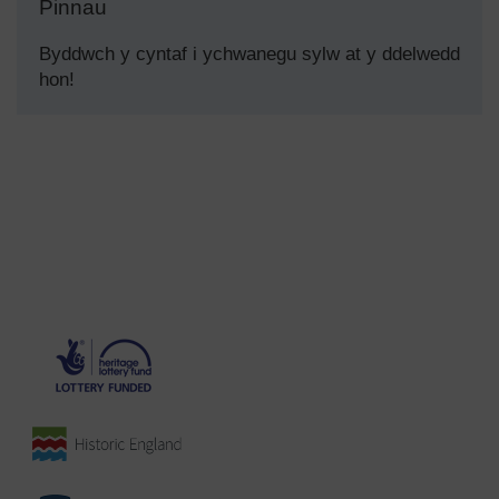
Pinnau
Byddwch y cyntaf i ychwanegu sylw at y ddelwedd
hon!