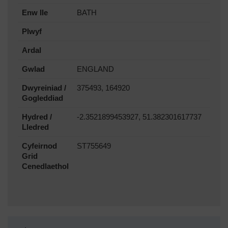
Enw lle
BATH
Plwyf
Ardal
Gwlad
ENGLAND
Dwyreiniad /
375493, 164920
Gogleddiad
Hydred /
-2.3521899453927, 51.382301617737
Lledred
Cyfeirnod
ST755649
Grid
Cenedlaethol