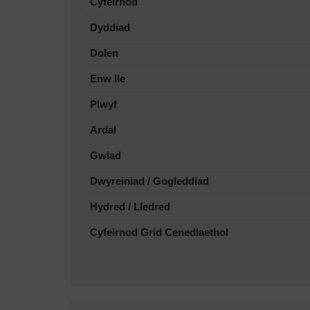
Cyfeirnod
Dyddiad
Dolen
Enw lle
Plwyf
Ardal
Gwlad
Dwyreiniad / Gogleddiad
Hydred / Lledred
Cyfeirnod Grid Cenedlaethol