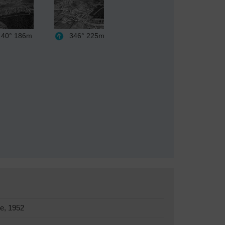
40°
186m
346°
225m
e, 1952