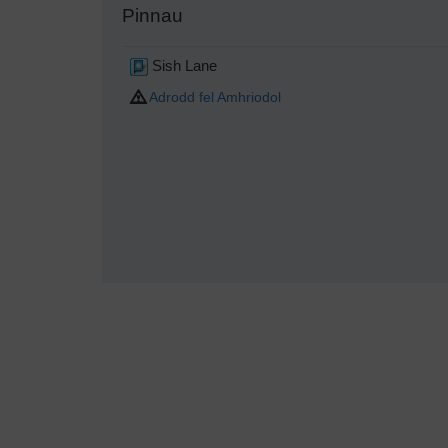
Pinnau
Sish Lane
Adrodd fel Amhriodol