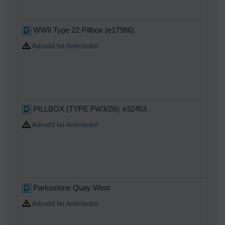
WWII Type 22 Pillbox (e17986)
Adrodd fel Amhriodol
PILLBOX (TYPE FW3/26): e32453
Adrodd fel Amhriodol
Parkestone Quay West
Adrodd fel Amhriodol