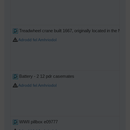
Treadwheel crane built 1667, originally located in the Nav
Adrodd fel Amhriodol
Battery - 2 12 pdr casemates
Adrodd fel Amhriodol
WWII pillbox e09777