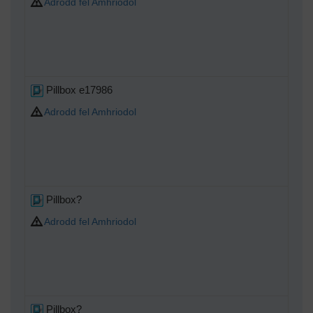
Adrodd fel Amhriodol
Pillbox e17986
Adrodd fel Amhriodol
Pillbox?
Adrodd fel Amhriodol
Pillbox?