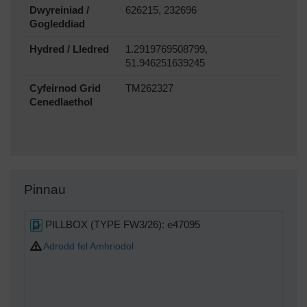
Dwyreiniad /
626215, 232696
Gogleddiad
Hydred / Lledred
1.2919769508799,
51.946251639245
Cyfeirnod Grid
TM262327
Cenedlaethol
Pinnau
PILLBOX (TYPE FW3/26): e47095
Adrodd fel Amhriodol