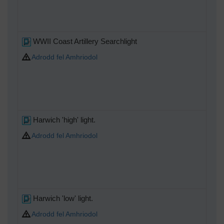
WWII Coast Artillery Searchlight
Adrodd fel Amhriodol
Harwich 'high' light.
Adrodd fel Amhriodol
Harwich 'low' light.
Adrodd fel Amhriodol