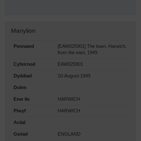
Manylion
Pennawd
[EAW025901] The town, Harwich,
from the east, 1949
Cyfeirnod
EAW025901
Dyddiad
10-August-1949
Dolen
Enw lle
HARWICH
Plwyf
HARWICH
Ardal
Gwlad
ENGLAND