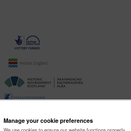
Manage your cookie preferences
We use cookies to ensure our website functions properly,