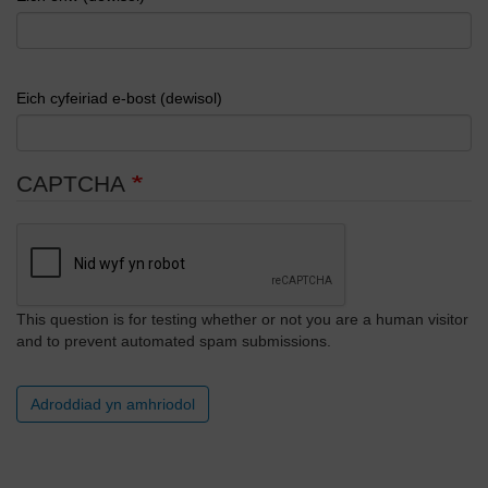
Eich cyfeiriad e-bost (dewisol)
CAPTCHA
This question is for testing whether or not you are a human visitor
and to prevent automated spam submissions.
Adroddiad yn amhriodol