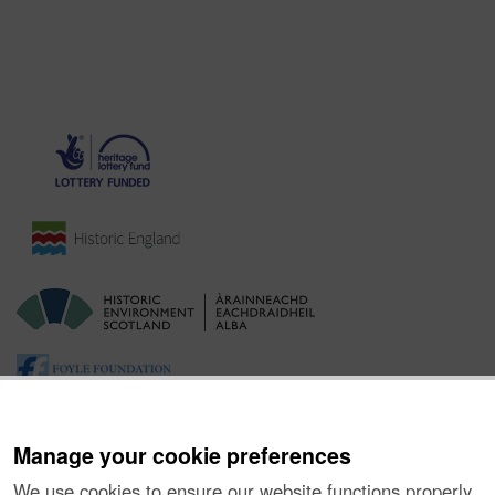
Manage your cookie preferences
We use cookies to ensure our website functions properly,