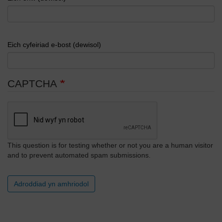
Eich cyfeiriad e-bost (dewisol)
CAPTCHA
This question is for testing whether or not you are a human visitor
and to prevent automated spam submissions.
Adroddiad yn amhriodol