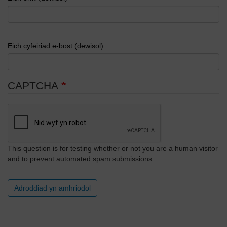
Eich cyfeiriad e-bost (dewisol)
CAPTCHA
This question is for testing whether or not you are a human visitor
and to prevent automated spam submissions.
Adroddiad yn amhriodol