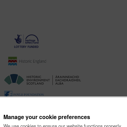
Manage your cookie preferences
We use cookies to ensure our website functions properly,