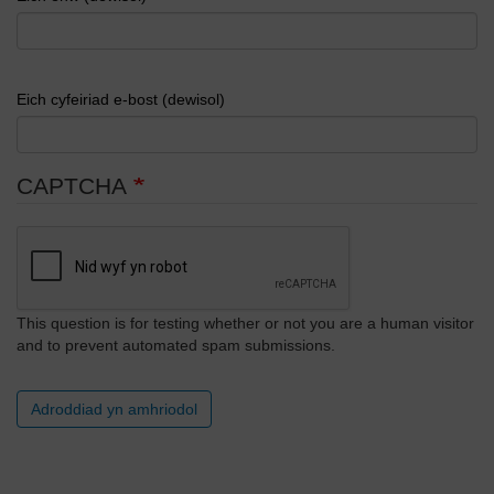
Eich cyfeiriad e-bost (dewisol)
CAPTCHA
This question is for testing whether or not you are a human visitor
and to prevent automated spam submissions.
Adroddiad yn amhriodol