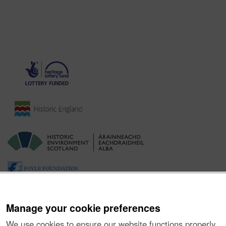
Manage your cookie preferences
We use cookies to ensure our website functions properly,