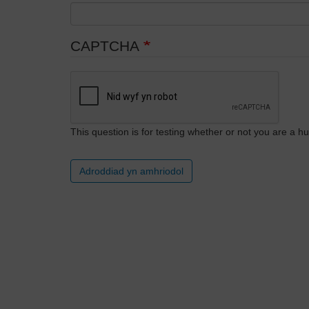
CAPTCHA
This question is for testing whether or not you are a
Adroddiad yn amhriodol