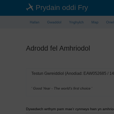
Skip
Prydain oddi Fry
to
main
content
Hafan
Gwaddol
Ynghylch
Map
Orie
Adrodd fel Amhriodol
Testun Gwreiddiol (Anodiad: EAW052685 / 1
' Good Year - The world's first choice
'
Dywedwch wrthym pam mae’r cynnwys hwn yn amhriodo