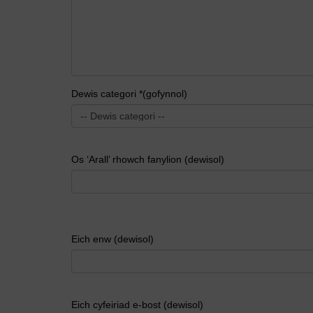
Dewis categori *(gofynnol)
Os ‘Arall’ rhowch fanylion (dewisol)
Eich enw (dewisol)
Eich cyfeiriad e-bost (dewisol)